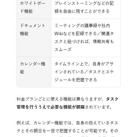
ホワイトボー
ブレインストーミングなどの記
ド機能
録を自由に残すことができる
ドキュメント
ミーティングの議事録や社内
機能
Wikiなどを記録できる／関連タ
スクと紐づければ、情報共有も
スムーズ
カレンダー機
タイムライン上で、自身がアサ
能
インされている／タスクとスケ
ジュールを把握できる
料金プランごとに使える機能は異なりますが、
タスク
管理を行ううえで必要な機能が網羅
されています。
例えば、カレンダー機能では、自身の抱えているタス
クとその期日を一目で把握することが可能です。その