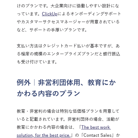
けのプランです。大企業向けに協働しやすい設計にな
っています。
ClickUp
によるオンボーディングサポート
やカスタマーサクセスマネージャーが用意されている
など、サポートの手厚いプランです。
支払い方法はクレジットカード払いが基本ですが、あ
る程度の規模のエンタープライズプランだと銀行振込
も受け付けています。
例外｜非営利団体用、教育にか
かわる内容のプラン
教育・非営利の場合は特別な低価格プランを用意して
いると記載されています。非営利団体の場合、活動が
教育にかかわる内容の場合は、「
The best work 
solution, for the best price.
」の「Contact Sales」か