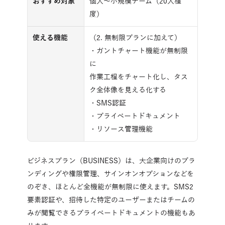
おすすめ対象
個人～小規模チーム（20人程
度）
使える機能
（2. 無制限プランに加えて）
・ガントチャート機能が無制限
に
作業工程をチャート化し、タス
ク全体像を見える化する
・SMS認証
・プライベートドキュメント
・リソース管理機能
ビジネスプラン（BUSINESS）は、大企業向けのブラ
ンディングや権限管理、サインオンオプションなどを
のぞき、ほとんど全機能が無制限に使えます。SMS2
要素認証や、招待した特定のユーザーまたはチームの
みが閲覧できるプライベートドキュメントの機能もあ