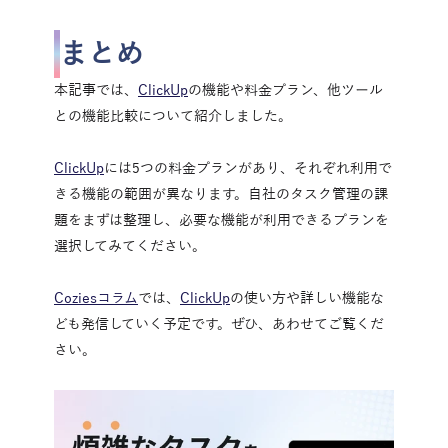
まとめ
本記事では、
ClickUp
の機能や料金プラン、他ツール
との機能比較について紹介しました。
ClickUp
には5つの料金プランがあり、それぞれ利用で
きる機能の範囲が異なります。自社のタスク管理の課
題をまずは整理し、必要な機能が利用できるプランを
選択してみてください。
Coziesコラム
では、
ClickUp
の使い方や詳しい機能な
ども発信していく予定です。ぜひ、あわせてご覧くだ
さい。