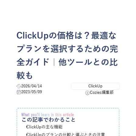
menu
お問い合わせ
ClickUpの価格は？最適な
プランを選択するための完
全ガイド｜他ツールとの比
較も
2026/04/14
ClickUp
2023/05/09
Cozies編集部
What you'll learn in this article
この記事でわかること
ClickUpの主な機能 
ClickUpのプランの比較と選ぶときの注意