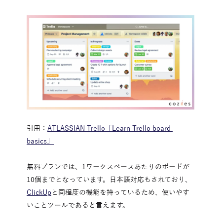
引用：
ATLASSIAN Trello「Learn Trello board 
basics」
無料プランでは、1ワークスペースあたりのボードが
10個までとなっています。日本語対応もされており、
ClickUp
と同程度の機能を持っているため、使いやす
いことツールであると言えます。