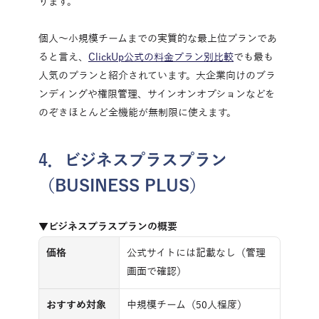
ります。
個人～小規模チームまでの実質的な最上位プランであ
ると言え、
ClickUp公式の料金プラン別比較
でも最も
人気のプランと紹介されています。大企業向けのブラ
ンディングや権限管理、サインオンオプションなどを
のぞきほとんど全機能が無制限に使えます。
4．ビジネスプラスプラン
（BUSINESS PLUS）
▼ビジネスプラスプランの概要
価格
公式サイトには記載なし（管理
画面で確認）
おすすめ対象
中規模チーム（50人程度）