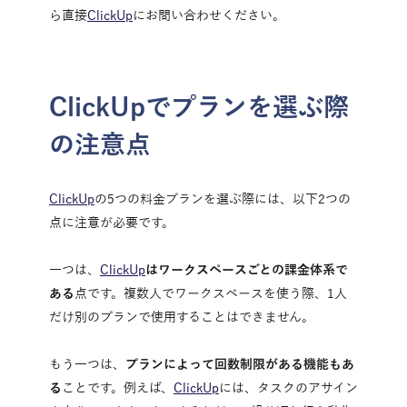
ら直接
ClickUp
にお問い合わせください。
ClickUpでプランを選ぶ際
の注意点
ClickUp
の5つの料金プランを選ぶ際には、以下2つの
点に注意が必要です。
一つは、
ClickUp
はワークスペースごとの課金体系で
ある
点です。複数人でワークスペースを使う際、1人
だけ別のプランで使用することはできません。
もう一つは、
プランによって回数制限がある機能もあ
る
ことです。例えば、
ClickUp
には、タスクのアサイン