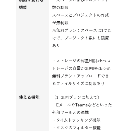
制限が変わる
・スペースおよびプロジェクト
機能
数の制限
スペースとプロジェクトの作成
が無制限
※無料プラン：スペースは1つだ
けで、プロジェクト数にも限度
あり
・ストレージの容量制限<br>ス
トレージの容量が無制限<br>※
無料プラン：アップロードでき
るファイルサイズに制限あり
使える機能
（1. 無料プランに加えて）
・EメールやTeamsなどといった
外部ツールとの連携
・タイムトラッキング機能
・タスクのフィルター機能