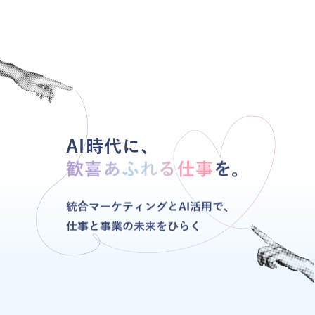
menu
お問い合わせ
AI時代に、
歓喜あふれる仕事
を。
統合マーケティングとAI活用で、
仕事と事業の未来をひらく