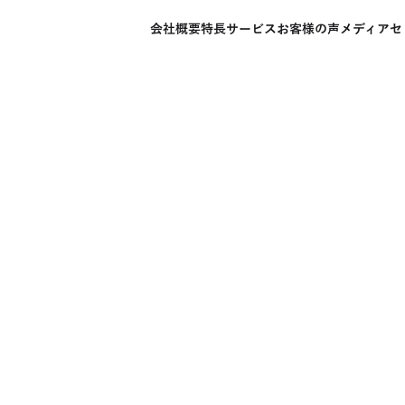
会社概要
特長
サービス
お客様の声
メディア
セ