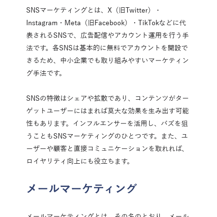
SNSマーケティングとは、X（旧Twitter）・
Instagram・Meta（旧Facebook）・TikTokなどに代
表されるSNSで、広告配信やアカウント運用を行う手
法です。各SNSは基本的に無料でアカウントを開設で
きるため、中小企業でも取り組みやすいマーケティン
グ手法です。
SNSの特徴はシェアや拡散であり、コンテンツがター
ゲットユーザーにはまれば莫大な効果を生み出す可能
性もあります。インフルエンサーを活用し、バズを狙
うこともSNSマーケティングのひとつです。また、ユ
ーザーや顧客と直接コミュニケーションを取れれば、
ロイヤリティ向上にも役立ちます。
メールマーケティング
メールマーケティングとは、その名のとおり、メール