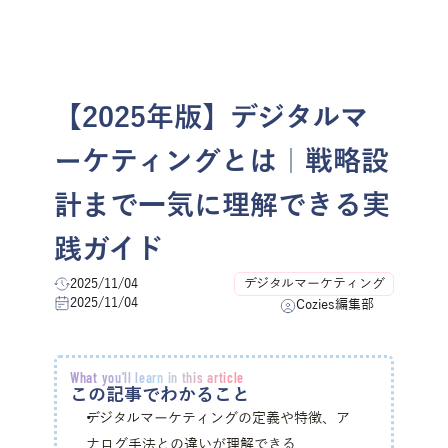
menu
お問い合わせ
【2025年版】デジタルマ
ーケティングとは｜戦略設
計まで一気に理解できる実
践ガイド
2025/11/04
デジタルマーケティング
2025/11/04
Cozies編集部
What you'll learn in this article
この記事でわかること
デジタルマーケティングの定義や特徴、ア
ナログ手法との違いが理解できる