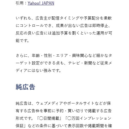
引用：
Yahoo! JAPAN
いずれも、広告主が配信タイミングや予算配分を柔軟
にコントロールでき、成果が出ない広告は即時停止、
反応の良い広告には追加予算を割くといった運用が可
能です。
さらに、年齢・性別・エリア・興味関心など細かなタ
ーゲット設定ができる点も、テレビ・新聞など従来メ
ディアにはない強みです。
純広告
純広告は、ウェブメディアやポータルサイトなどが保
有する広告枠を事前に予約・買い切りで掲載する広告
形式です。「◯日間掲載」「◯万回インプレッション
保証」などの条件に基づいて表示回数や掲載期間を確