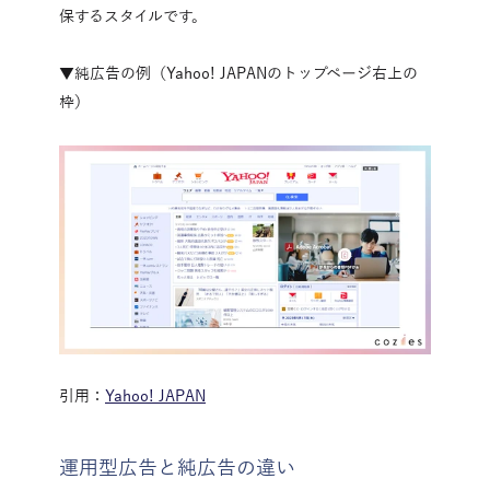
保するスタイルです。
▼純広告の例（Yahoo! JAPANのトップページ右上の
枠）
引用：
Yahoo! JAPAN
運用型広告と純広告の違い