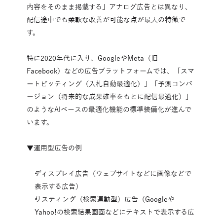
内容をそのまま掲載する」アナログ広告とは異なり、
配信途中でも柔軟な改善が可能な点が最大の特徴で
す。
特に2020年代に入り、GoogleやMeta（旧
Facebook）などの広告プラットフォームでは、「スマ
ートビッティング（入札自動最適化）」「予測コンバ
ージョン（将来的な成果確率をもとに配信最適化）」
のようなAIベースの最適化機能の標準装備化が進んで
います。
▼運用型広告の例
ディスプレイ広告（ウェブサイトなどに画像などで
表示する広告）
リスティング（検索連動型）広告（Googleや
Yahoo!の検索結果画面などにテキストで表示する広