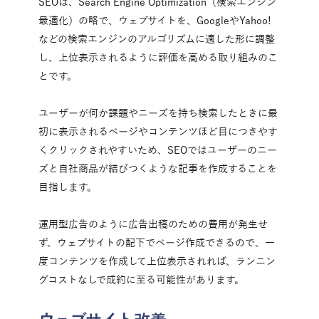
SEOは、Search Engine Optimization（検索エンジン
最適化）の略で、ウェブサイトを、GoogleやYahoo!
などの検索エンジンのアルゴリズムに適した形に調整
し、上位表示されるように評価を高める取り組みのこ
とです。
ユーザーが何か課題やニーズを持ち検索したときに最
初に表示されるページやコンテンツほど目につきやす
くクリックされやすいため、SEOではユーザーのニー
ズと自社商品が結びつくような記事を作成することを
目指します。
運用型広告のように広告出稿のための費用が発生せ
ず、ウェブサイトの配下でページ作成できるので、一
度コンテンツを作成して上位表示されれば、ランニン
グコストなしで成約に至る可能性があります。