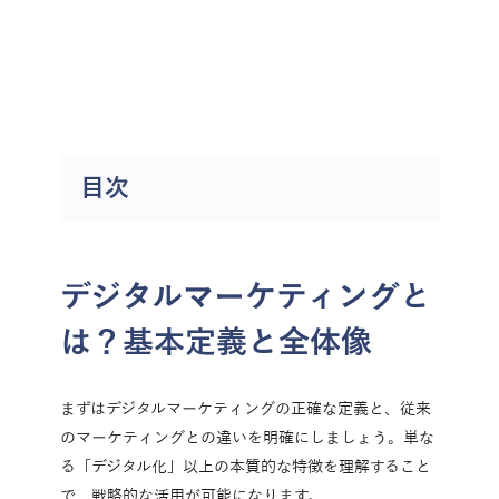
ClickUpを無料トライアル
目次
デジタルマーケティングと
は？基本定義と全体像
まずはデジタルマーケティングの正確な定義と、従来
のマーケティングとの違いを明確にしましょう。単な
る「デジタル化」以上の本質的な特徴を理解すること
で、戦略的な活用が可能になります。