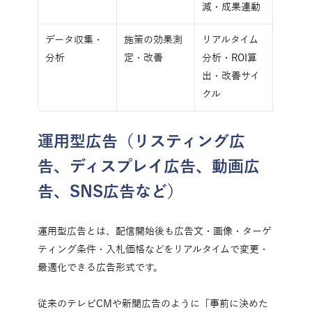
減・成果連動
データ収集・
施策の効果測
リアルタイム
全施策
分析
定・改善
分析・ROI算
出・改善サイ
クル
運用型広告（リスティング広
告、ディスプレイ広告、動画広
告、SNS広告など）
運用型広告とは、配信開始後も広告文・画像・ターゲ
ティング条件・入札価格などをリアルタイムで変更・
最適化できる広告形式です。
従来のテレビCMや新聞広告のように「事前に決めた