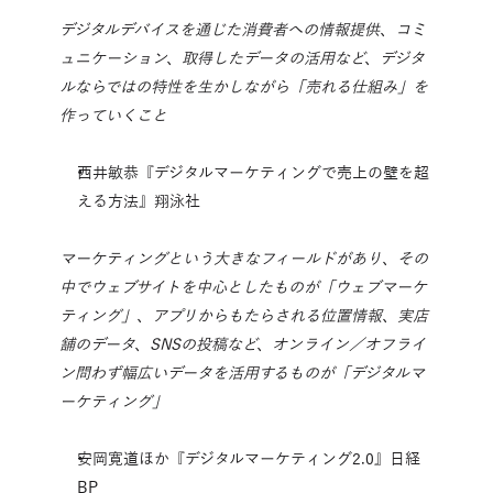
デジタルデバイスを通じた消費者への情報提供、コミ
ュニケーション、取得したデータの活用など、デジタ
ルならではの特性を生かしながら「売れる仕組み」を
作っていくこと
西井敏恭『デジタルマーケティングで売上の壁を超
える方法』翔泳社
マーケティングという大きなフィールドがあり、その
中でウェブサイトを中心としたものが「ウェブマーケ
ティング」、アプリからもたらされる位置情報、実店
舗のデータ、SNSの投稿など、オンライン／オフライ
ン問わず幅広いデータを活用するものが「デジタルマ
ーケティング」
安岡寛道ほか『デジタルマーケティング2.0』日経
BP