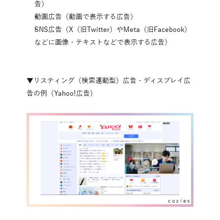
告）
動画広告（動画で表示する広告）
SNS広告（X（旧Twitter）やMeta（旧Facebook）
などに画像・テキストなどで表示する広告）
▼リスティング（検索連動型）広告・ディスプレイ広
告の例（Yahoo!広告）