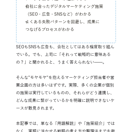
自社に合ったデジタルマーケティング施策
（SEO・広告・SNSなど）がわかる
よくある失敗パターンを回避し、成果に
つなげるプロセスがわかる
SEOもSNSも広告も、会社としてはある程度取り組ん
でいる。でも、上司に「それって戦略的に意味ある
の？」と聞かれると、うまく答えられない——。
そんな"モヤモヤ"を抱えるマーケティング担当者や営
業企画の方は多いはずです。実際、多くの企業が個別
の施策は実行しているものの、それらがどう連携し、
どんな成果に繋がっているかを明確に説明できないケ
ースが散見されます。
本記事では、単なる「用語解説」や「施策紹介」では
なく、実務に活かせる戦略の考え方や整理法までを徹