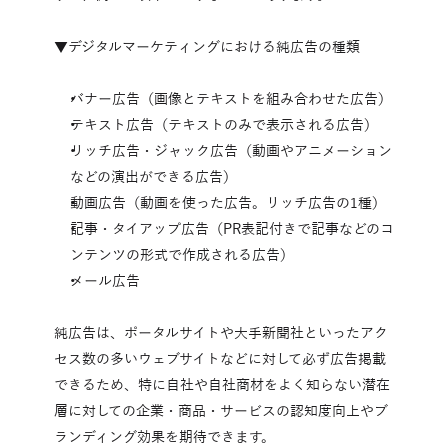
▼デジタルマーケティングにおける純広告の種類
バナー広告（画像とテキストを組み合わせた広告）
テキスト広告（テキストのみで表示される広告）
リッチ広告・ジャック広告（動画やアニメーション
などの演出ができる広告）
動画広告（動画を使った広告。リッチ広告の1種）
記事・タイアップ広告（PR表記付きで記事などのコ
ンテンツの形式で作成される広告）
メール広告
純広告は、ポータルサイトや大手新聞社といったアク
セス数の多いウェブサイトなどに対して必ず広告掲載
できるため、特に自社や自社商材をよく知らない潜在
層に対しての企業・商品・サービスの認知度向上やブ
ランディング効果を期待できます。