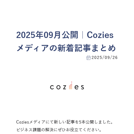
menu
お問い合わせ
2025年09月公開｜Cozies
メディアの新着記事まとめ
2025/09/26
Coziesメディアにて新しい記事を5本公開しました。
ビジネス課題の解決にぜひお役立てください。