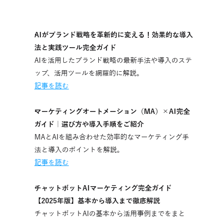
AIがブランド戦略を革新的に変える！効果的な導入
法と実践ツール完全ガイド
AIを活用したブランド戦略の最新手法や導入のステ
ップ、活用ツールを網羅的に解説。
記事を読む
マーケティングオートメーション（MA）×AI完全
ガイド｜選び方や導入手順をご紹介
MAとAIを組み合わせた効率的なマーケティング手
法と導入のポイントを解説。
記事を読む
チャットボットAIマーケティング完全ガイド
【2025年版】基本から導入まで徹底解説
チャットボットAIの基本から活用事例までをまと