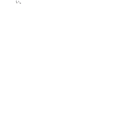
い。
ご相談・お問い合わせ
デジタルマーケティング・オールインワンツール導入・
AI活用でお困りの方はお気軽にお問い合わせください。
お問い合わせ
お役立ち資料ダウンロード