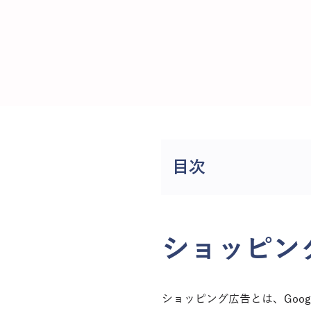
まずは資料ダウ
今すぐお問い合わ
目次
ショッピン
ショッピング広告とは、Goo