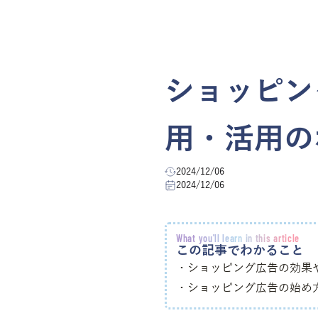
ショッピン
用・活用の
2024/12/06
2024/12/06
What you'll learn in this article
この記事でわかること
・ショッピング広告の効果
・ショッピング広告の始め