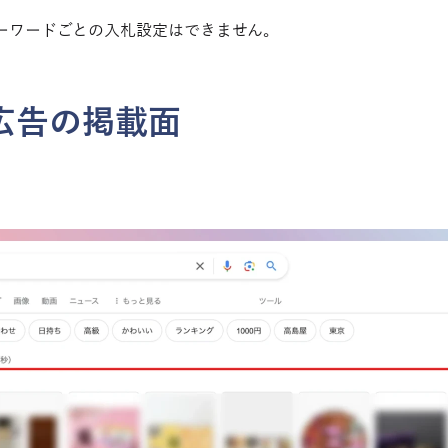
ーワードごとの入札設定はできません。
広告の掲載面