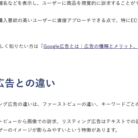
舗名などを表示し、ユーザーに商品を視覚的に訴求することが
購入意欲の高いユーザーに直接アプローチできる点で、特にEC
詳しく知りたい方は「
Google広告とは｜広告の種類とメリット
広告との違い　
ング広告の違いは、ファーストビューの違い、キーワードごと
トビューから画像での訴求、リスティング広告はテキストでの
ザーのイメージが膨らみやすいという特徴があります。