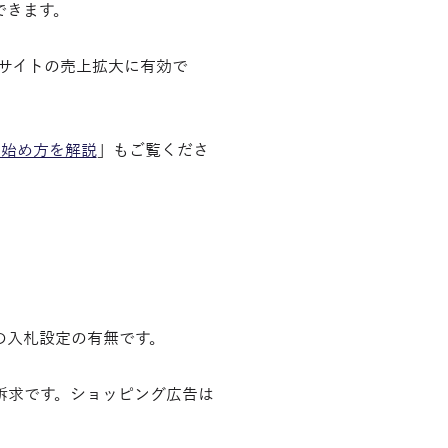
できます。
サイトの売上拡大に有効で
、始め方を解説
」もご覧くださ
の入札設定の有無です。
訴求です。ショッピング広告は