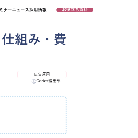
お役立ち資料
お問い合わせ
ミナー
ニュース
採用情報
｜仕組み・費
広告運用
Cozies編集部