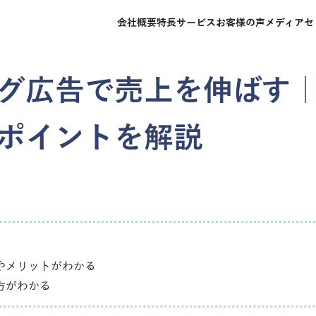
会社概要
特長
サービス
お客様の声
メディア
セ
グ広告で売上を伸ばす
ポイントを解説
やメリットがわかる
方がわかる