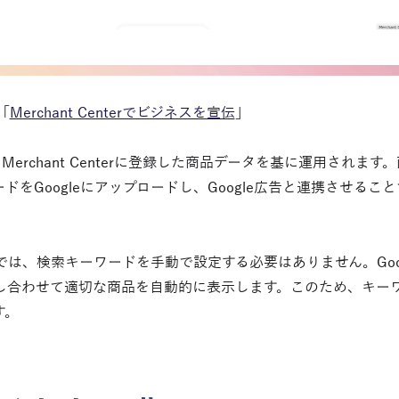
 「
Merchant Centerでビジネスを宣伝
」
 Merchant Centerに登録した商品データを基に運用され
ドをGoogleにアップロードし、Google広告と連携させる
は、検索キーワードを手動で設定する必要はありません。Goo
し合わせて適切な商品を自動的に表示します。このため、キー
す。