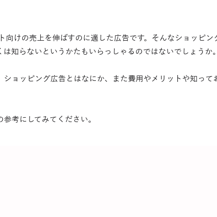
イト向けの売上を伸ばすのに適した広告です。そんなショッピン
くは知らないというかたもいらっしゃるのではないでしょうか
、ショッピング広告とはなにか、また費用やメリットや知って
の参考にしてみてください。
「うちの場合はどうすれば？」