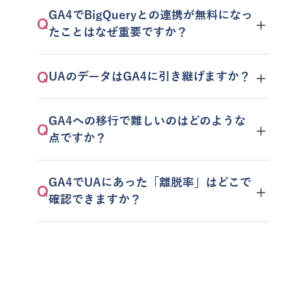
GA4でBigQueryとの連携が無料になっ
＋
Q
たことはなぜ重要ですか？
＋
Q
UAのデータはGA4に引き継げますか？
GA4への移行で難しいのはどのような
＋
Q
点ですか？
GA4でUAにあった「離脱率」はどこで
＋
Q
確認できますか？