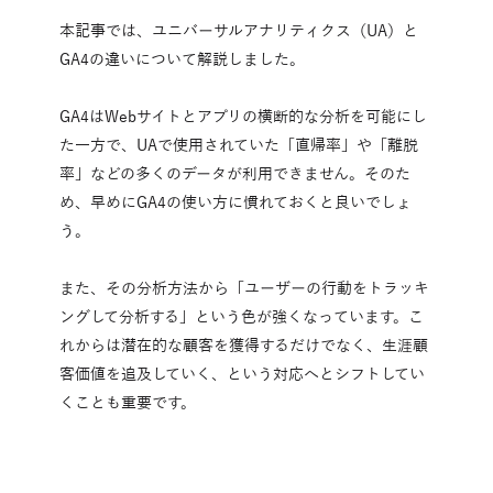
本記事では、ユニバーサルアナリティクス（UA）と
GA4の違いについて解説しました。
GA4はWebサイトとアプリの横断的な分析を可能にし
た一方で、UAで使用されていた「直帰率」や「離脱
率」などの多くのデータが利用できません。そのた
め、早めにGA4の使い方に慣れておくと良いでしょ
う。
また、その分析方法から「ユーザーの行動をトラッキ
ングして分析する」という色が強くなっています。こ
れからは潜在的な顧客を獲得するだけでなく、生涯顧
客価値を追及していく、という対応へとシフトしてい
くことも重要です。