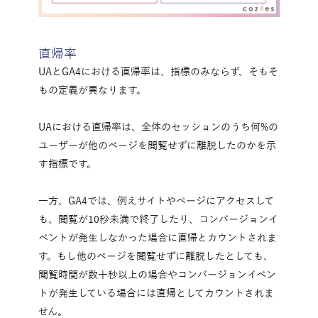
直帰率
UAとGA4における直帰率は、指標のみならず、そもそ
もの定義が異なります。
UAにおける直帰率は、全体のセッションのうち何%の
ユーザーが他のページを閲覧せずに離脱したのかを示
す指標です。
一方、GA4では、例えサイトやページにアクセスして
も、閲覧が10秒未満で終了したり、コンバージョンイ
ベントが発生しなかった場合に直帰とカウントされま
す。もし他のページを閲覧せずに離脱したとしても、
閲覧時間が数十秒以上の場合やコンバージョンイベン
トが発生している場合には直帰としてカウントされま
せん。