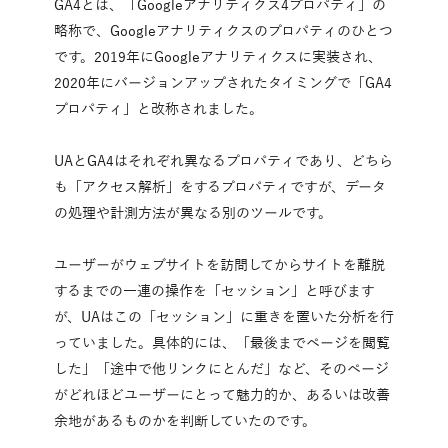
GA4とは、「Googleアナリティクス4プロパティ」の
略称で、Googleアナリティクスのプロパティのひとつ
です。2019年にGoogleアナリティクスに実装され、
2020年にバージョンアップされたタイミングで「GA4
プロパティ」と改称されました。
UAとGA4はそれぞれ異なるプロパティであり、どちら
も「アクセス解析」をするプロパティですが、データ
の処理や計測方法が異なる別のツールです。
ユーザーがウェブサイトを訪問してからサイトを離脱
するまでの一連の操作を「セッション」と呼びます
が、UAはこの「セッション」に重きを置いた分析を行
っていました。具体的には、「最後までページを閲覧
した」「途中で他リンクにとんだ」など、そのページ
がどれほどユーザーにとって魅力的か、あるいは改善
余地があるものかを判断していたのです。