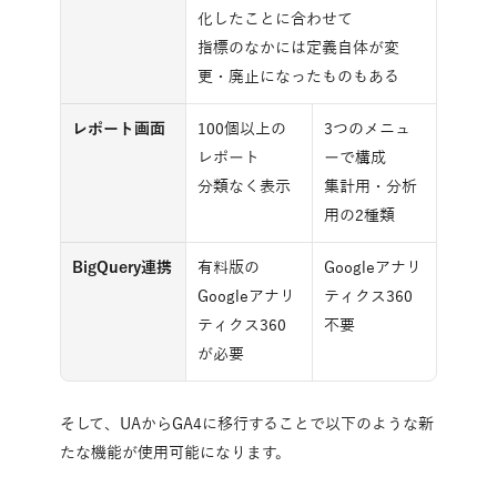
化したことに合わせて
指標のなかには定義自体が変
更・廃止になったものもある
レポート画面
100個以上の
3つのメニュ
レポート
ーで構成
分類なく表示
集計用・分析
用の2種類
BigQuery連携
有料版の
Googleアナリ
Googleアナリ
ティクス360
ティクス360
不要
が必要
そして、UAからGA4に移行することで以下のような新
たな機能が使用可能になります。