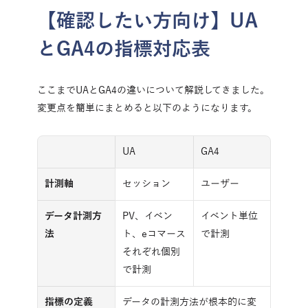
【確認したい方向け】UA
とGA4の指標対応表
ここまでUAとGA4の違いについて解説してきました。
変更点を簡単にまとめると以下のようになります。
UA
GA4
計測軸
セッション
ユーザー
データ計測方
PV、イベン
イベント単位
法
ト、eコマース
で計測
それぞれ個別
で計測
指標の定義
データの計測方法が根本的に変