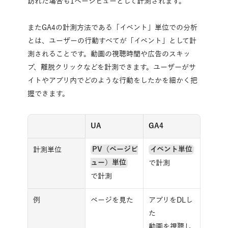
訪れた場合も1ページビューとして計測されます。
またGA4の計測方法である「イベント」単位での分析
とは、ユーザーの行動すべてが「イベント」として計
測されることです。動画の視聴時間や広告のスキッ
プ、離脱クリックなどを計測できます。ユーザーがサ
イトやアプリ内でどのような行動をしたかを細かく把
握できます。
UA
GA4
計測単位
PV（ページビ
イベント単位
ュー）単位
で計測
で計測
例
ページを見た
アプリをDLし
た
動画を視聴し