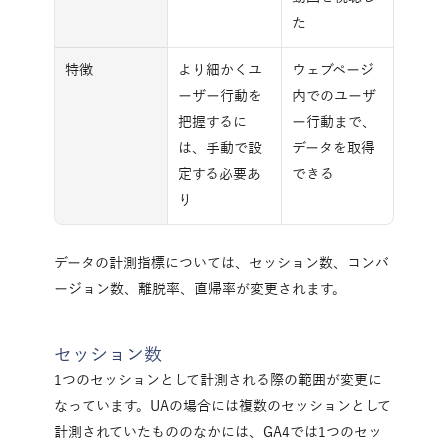
た
特徴
より細かくユ
ウェブページ
ーザー行動を
内でのユーザ
把握するに
ー行動まで、
は、手動で設
データを取得
定する必要あ
できる
り
データの計測指標については、セッション数、コンバ
ージョン数、離脱率、直帰率が変更されます。
セッション数
1つのセッションとして計測される際の範囲が変更に
なっています。UAの場合には複数のセッションとして
計測されていたもののなかには、GA4では1つのセッ