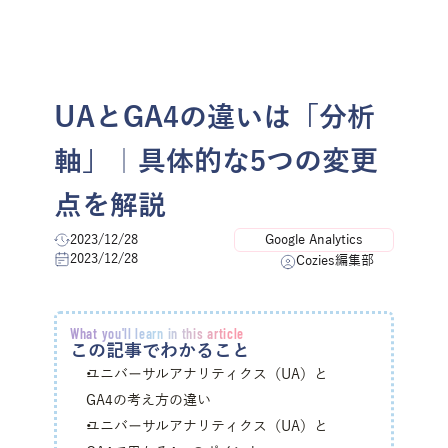
menu
お問い合わせ
UAとGA4の違いは「分析
軸」｜具体的な5つの変更
点を解説
2023/12/28
Google Analytics
2023/12/28
Cozies編集部
What you'll learn in this article
この記事でわかること
ユニバーサルアナリティクス（UA）と
GA4の考え方の違い
ユニバーサルアナリティクス（UA）と