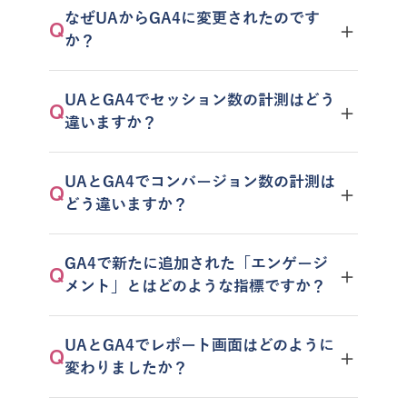
なぜUAからGA4に変更されたのです
＋
Q
か？
UAとGA4でセッション数の計測はどう
＋
Q
違いますか？
UAとGA4でコンバージョン数の計測は
＋
Q
どう違いますか？
GA4で新たに追加された「エンゲージ
＋
Q
メント」とはどのような指標ですか？
UAとGA4でレポート画面はどのように
＋
Q
変わりましたか？