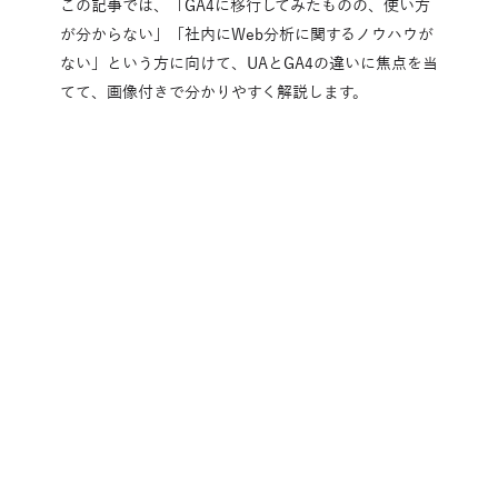
この記事では、「GA4に移行してみたものの、使い方
が分からない」「社内にWeb分析に関するノウハウが
ない」という方に向けて、UAとGA4の違いに焦点を当
てて、画像付きで分かりやすく解説します。
「うちの場合はどうすれば？」
そんな相談から、お気軽に。
まずは資料ダウンロードで情報収集、無料トラ
イアルで体験、お問い合わせでご相談くださ
い。
今すぐお問い合わせ
資料ダウンロード