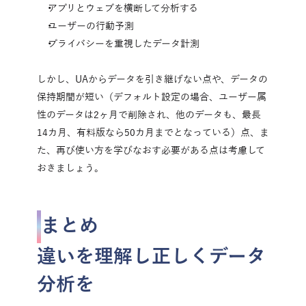
アプリとウェブを横断して分析する
ユーザーの行動予測
プライバシーを重視したデータ計測
しかし、UAからデータを引き継げない点や、データの
保持期間が短い（デフォルト設定の場合、ユーザー属
性のデータは2ヶ月で削除され、他のデータも、最長
14カ月、有料版なら50カ月までとなっている）点、ま
た、再び使い方を学びなおす必要がある点は考慮して
おきましょう。
まとめ
違いを理解し正しくデータ
分析を