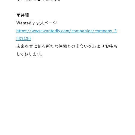
▼詳細
Wantedly 求人ページ
https://www.wantedly.com/companies/company_2
531430
未来を共に創る新たな仲間との出会いを心よりお待ち
しております。
ご相談・お問い合わせ
デジタルマーケティング・オールインワンツール導入・
AI活用でお困りの方はお気軽にお問い合わせください。
お問い合わせ