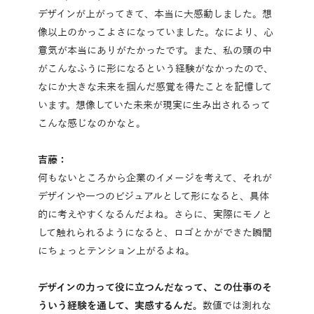
デザインが上がってきて、本当に大感動しました。想
像以上のかっこよさになっていました。なにより、心
意気が本当にありがたかったです。また、私の頭の中
がこんなふうに形になるという経験がなかったので、
なにか大きな未来を掴んだ感覚を得たことを記憶して
います。想像していた未来が現実に生み出されるって
こんな感じなのかなと。
吉藤：
何もないところから企業のイメージを考えて、それが
デザインや一つのビジュアルとして形になると、具体
的に考えやすくなるんだよね。さらに、実際にモノと
して触れられるようになると、ロゴとかができた瞬間
にちょっとテンション上がるよね。
デザインの力って役に立つんだなって、この仕事のそ
ういう経験を通して、実感するんだ。
数値では測れな