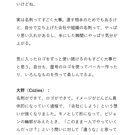
いけどね。
実は名刺ってすごく大事。渡す相手のためでもあるけ
ど、自分で立ち上げた会社や組織の名刺って、やっぱ
り思い入れがあるし、手にした瞬間にやっぱり気分が
上がる。
気に入ったロゴをずっと使い続けるのもすごく大事だ
と思う。自分も、屋号のロゴを使ってパーカー作った
り、いろんなものを作って楽しんでるよ。
大野（Cozies）：
名刺ができて、ロゴができて。イメージがどんどん具
体的になっていく過程で、「会社にしよう」という想
いが強くなりました。モノとして形になって、ビジョ
ンの輪郭がみえたとき、「このまま一人でやっていく
んだっけ？」という問いに対して「違うな」と思って