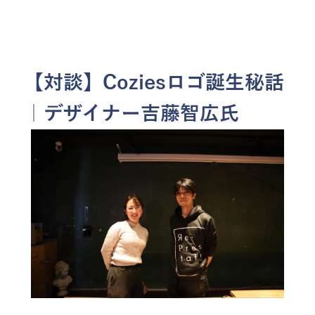
menu
お問い合わせ
【対談】Coziesロゴ誕生秘話
｜デザイナー吉藤智広氏