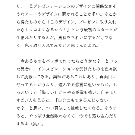
り、一見プレゼンテーションのデザインに関係なさそ
うなアートやデザインに惹かれることが多い。そこか
ら得たものから「このデザイン、プレゼンに取り入れ
たらカッコよくなるかも！」という最初のスタートが
生まれたりするんだ。資料をきれいにするだけでな
く、色々取り入れてみたいと思うんだよね。
「今あるものをパワポで作ったらどうかな？」といっ
た具合に、インスピレーションを受けたものを色々試
して挑戦してみる。興味があちこちにあり、真面目に
やってるというより、遊んでる感覚に近いかもね。も
っというと「悔しい」からやる感覚も強い。自分より
すごい人を見ると、「自分にもできるんじゃない
か？」と思い、つい真似して挑戦したくなる。そうす
ると、やっぱり全然敵わなくて、今でも落ち込んだり
するよ（笑）。