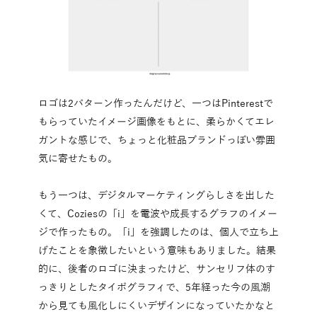
ロゴは2パターン作ったんだけど、一つはPinterestで
もらっていたイメージ画像をもとに、柔らかくてエレ
ガントな感じで、ちょっと化粧品ブランドっぽい雰囲
気に寄せたもの。
もう一つは、デジタルマーケティングらしさを出した
くて、Coziesの「i」を電波や成長するグラフのイメー
ジで作ったもの。「i」を強調したのは、個人で立ち上
げたことを象徴したいという意味もありました。結果
的に、後者のロゴに決まったけど、サンセリフ体のす
っきりとしたタイポグラフィで、5年経った今の風潮
から見ても風化しにくいデザインになっていたかなと