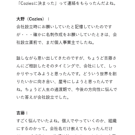
「Coziesに決まった」って連絡をもらったんだよね。
大野（Cozies）：
会社設立時にお願いしていたと記憶していたのです
が・・・確かに名刺作成をお願いしていたときは、会
社設立直前で、まだ個人事業主でしたね。
話しながら思い出してきたのですが、ちょうど吉藤さ
んにご相談したそのタイミングで、会社にして、しっ
かりやってみようと思ったんです。どういう世界を創
りたいかに向き合い、屋号にしようと思ったんです
ね。ちょうど人生の過渡期で、今後の方向性に悩んで
いた答えが会社設立でした。
吉藤：
すごく悩んでいたよね。個人でやっていくのか、組織
にするのかって。会社名だけ教えてもらったんだけ