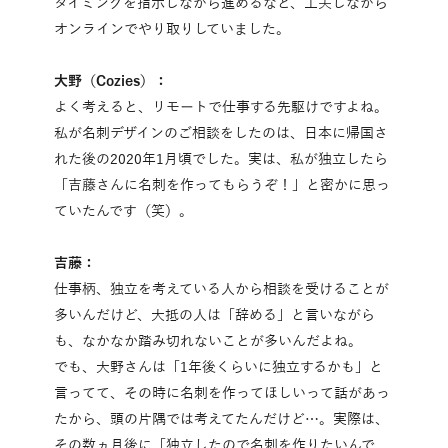
タイミングを指示しながら進めるなど、工夫しながら
オンラインでやり取りしていました。
大野（Cozies）：
よく考えると、リモートで仕事する先駆けですよね。
私が名刺デザインのご相談をしたのは、日本に帰国さ
れた後の2020年1月頃でした。実は、私が独立したら
「吉藤さんに名刺を作ってもらうぞ！」と密かに思っ
ていたんです（笑）。
吉藤：
仕事柄、独立を考えている人から相談を受けることが
多いんだけど、大抵の人は「辞める」と言いながら
も、なかなか踏み切れないことが多いんだよね。
でも、大野さんは「1年後くらいに独立するかも」と
言ってて、その時に名刺を作ってほしいって話があっ
たから、頭の片隅では考えてたんだけど…。実際は、
その数ヵ月後に「独立したので名刺を作りたいんで