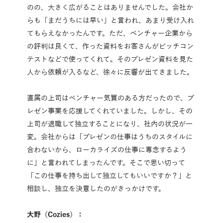
のの、大きく広がることはありませんでした。会社か
らも「まだうちには早い」と言われ、あまり受け入れ
てもらえなかったんです。ただ、ベンチャー企業から
の評判は良くて、作った資料をお客さんがピッチコン
テストなどで使ってくれて。そのプレゼン資料を見た
人から依頼が入るなど、徐々に反響が出てきました。
直属の上司はベンチャー気質のある方だったので、プ
レゼン事業を応援してくれていました。しかし、その
上司が退職して独立することになり、社内の状況が一
変。会社からは「プレゼンの仕事はうちのスタイルに
合わないから、ローカライズの仕事に専念するよう
に」と言われてしまったんです。そこで思い切って
「この仕事を持ち出して独立してもいいですか？」と
相談し、独立を決意したのがきっかけです。
大野（Cozies）：