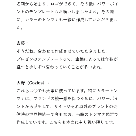
名刺から始まり、ロゴができて、その後にパワーポイ
ントのテンプレートもお願いしましたよね。その際
に、カラーのトンマナも一緒に作成していただきまし
た。
吉藤：
そうだね。合わせて作成させていただきました。
プレゼンのテンプレートって、企業によっては年数が
経つと少しずつ変わっていくことが多いよね。
大野（Cozies）：
これらは今でも大事に使っています。特にカラートン
マナは、ブランドの統一感を保つために、パワーポイ
ントから派生して、サイトやそれ以外のブランドの発
信時の世界観統一で今もなお、当時のトンマナ規定で
作成しています。こちらも本当に有り難い限りです。