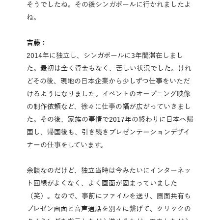
そうでしたね。その後シンガポールに行かれましたよ
ね。
吉藤：
2014年に独立し、シンガポールに3年間滞在しまし
た。最初は全く資金もなく、苦しい状況でした。けれ
どその後、現地の日本企業から少しずつ仕事をいただ
けるようになりました。イベントのオープニング映像
の制作依頼など、徐々に仕事の幅が広がっていきまし
た。その後、家族の事情で2017年の終わりに日本へ帰
国し、帰国後も、引き続きプレゼンテーションデザイ
ナーの仕事をしています。
余談なのだけど、独立当時は今みたいにインターネッ
ト回線がよくなく、よく画面が固まっていました
（笑）。なので、事前にファイルを送り、画面共有も
プレゼン画面と音声通話を別々に繋げて、クリックの