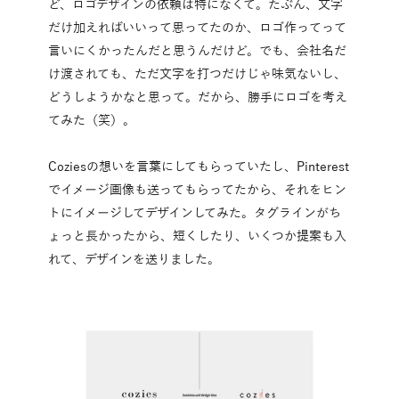
ど、ロゴデザインの依頼は特になくて。たぶん、文字
だけ加えればいいって思ってたのか、ロゴ作ってって
言いにくかったんだと思うんだけど。でも、会社名だ
け渡されても、ただ文字を打つだけじゃ味気ないし、
どうしようかなと思って。だから、勝手にロゴを考え
てみた（笑）。
Coziesの想いを言葉にしてもらっていたし、Pinterest
でイメージ画像も送ってもらってたから、それをヒン
トにイメージしてデザインしてみた。タグラインがち
ょっと長かったから、短くしたり、いくつか提案も入
れて、デザインを送りました。