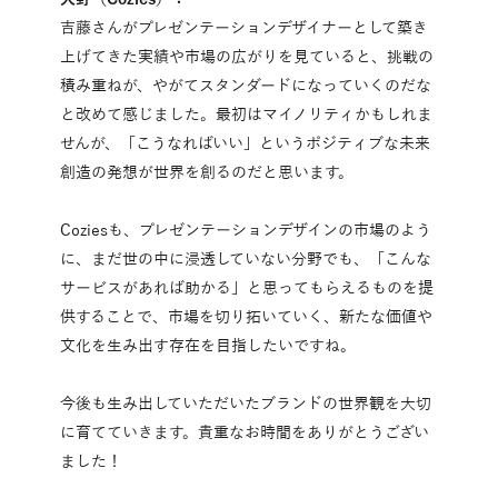
吉藤さんがプレゼンテーションデザイナーとして築き
上げてきた実績や市場の広がりを見ていると、挑戦の
積み重ねが、やがてスタンダードになっていくのだな
と改めて感じました。最初はマイノリティかもしれま
せんが、「こうなればいい」というポジティブな未来
創造の発想が世界を創るのだと思います。
Coziesも、プレゼンテーションデザインの市場のよう
に、まだ世の中に浸透していない分野でも、「こんな
サービスがあれば助かる」と思ってもらえるものを提
供することで、市場を切り拓いていく、新たな価値や
文化を生み出す存在を目指したいですね。
今後も生み出していただいたブランドの世界観を大切
に育てていきます。貴重なお時間をありがとうござい
ました！