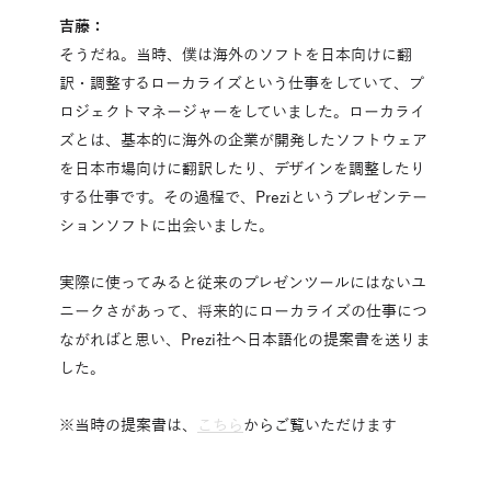
吉藤：
そうだね。当時、僕は海外のソフトを日本向けに翻
訳・調整するローカライズという仕事をしていて、プ
ロジェクトマネージャーをしていました。ローカライ
ズとは、基本的に海外の企業が開発したソフトウェア
を日本市場向けに翻訳したり、デザインを調整したり
する仕事です。その過程で、Preziというプレゼンテー
ションソフトに出会いました。
実際に使ってみると従来のプレゼンツールにはないユ
ニークさがあって、将来的にローカライズの仕事につ
ながればと思い、Prezi社へ日本語化の提案書を送りま
した。
※当時の提案書は、
こちら
からご覧いただけます