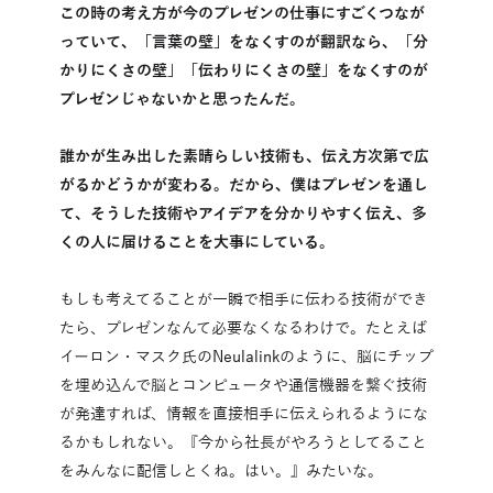
この時の考え方が今のプレゼンの仕事にすごくつなが
っていて、「言葉の壁」をなくすのが翻訳なら、「分
かりにくさの壁」「伝わりにくさの壁」をなくすのが
プレゼンじゃないかと思ったんだ。
誰かが生み出した素晴らしい技術も、伝え方次第で広
がるかどうかが変わる。だから、僕はプレゼンを通し
て、そうした技術やアイデアを分かりやすく伝え、多
くの人に届けることを大事にしている。
もしも考えてることが一瞬で相手に伝わる技術ができ
たら、プレゼンなんて必要なくなるわけで。たとえば
イーロン・マスク氏のNeulalinkのように、脳にチップ
を埋め込んで脳とコンピュータや通信機器を繋ぐ技術
が発達すれば、情報を直接相手に伝えられるようにな
るかもしれない。『今から社長がやろうとしてること
をみんなに配信しとくね。はい。』みたいな。