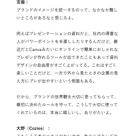
吉藤：
ブランドのイメージを統一するのって、なかなか難し
いところがあるなと感じるよ。
例えばプレゼンテーションの資料だと、社内の得意な
人がパワーポイントを手直ししたりするんだけど、最
近だとCanvaみたいにオンラインで簡単におしゃれな
プレゼンが作れるツールが出てきたこともあって資料
デザインの自由度がすごく上がってる。これはすごく
楽しいことだけど、一方で外から見たときの企業の見
え方にブレが出やすいという側面もある。
だから、ブランドの世界観を大切に思ってもらって、
最初に決めたルールを守って、こうして大切に使って
くれているのは、本当に嬉しいし、ありがたいよ。
大野（Cozies）：