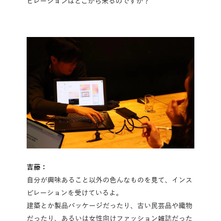
ピレーションはどこから来るのですか？
吉藤：
自分が興味あること以外の色んなものを見て、インス
ピレーションを受けているよ。
建築とか製品パッケージだったり、古い民芸品や織物
だったり、あるいは女性向けファッション雑誌だった