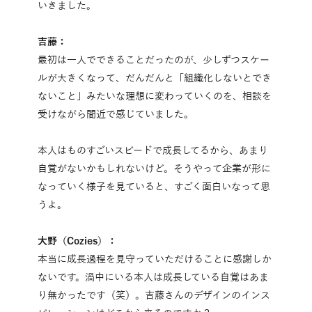
いきました。
吉藤：
最初は一人でできることだったのが、少しずつスケー
ルが大きくなって、だんだんと「組織化しないとでき
ないこと」みたいな理想に変わっていくのを、相談を
受けながら間近で感じていました。
本人はものすごいスピードで成長してるから、あまり
自覚がないかもしれないけど。そうやって企業が形に
なっていく様子を見ていると、すごく面白いなって思
うよ。
大野（Cozies）：
本当に成長過程を見守っていただけることに感謝しか
ないです。渦中にいる本人は成長している自覚はあま
り無かったです（笑）。吉藤さんのデザインのインス